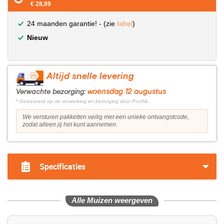
€ 28,99
24 maanden garantie! - (zie
tabel
)
Nieuw
Altijd snelle levering
woensdag 12 augustus
Verwachte bezorging:
* Gebaseerd op de verwerking en bezorging door PostNL.
We versturen pakketten veilig met een unieke ontvangstcode,
zodat alleen jij het kunt aannemen.
Specificaties
Alle Muizen weergeven