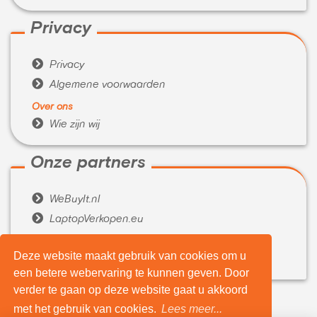
Privacy

Privacy

Algemene voorwaarden
Over ons

Wie zijn wij
Onze partners

WeBuyIt.nl

LaptopVerkopen.eu
Tijdelijk extra geld nodig?
Deze website maakt gebruik van cookies om u

Belenen.com
een betere webervaring te kunnen geven. Door
verder te gaan op deze website gaat u akkoord
met het gebruik van cookies.
Lees meer...