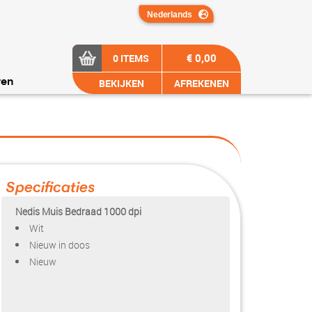
€ 0,00
0 ITEMS
BEKIJKEN
AFREKENEN
ren
Specificaties
Nedis Muis Bedraad 1000 dpi
Wit
Nieuw in doos
Nieuw