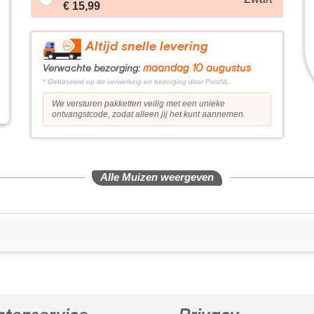
€ 15,99
Altijd snelle levering
maandag 10 augustus
Verwachte bezorging:
* Gebaseerd op de verwerking en bezorging door PostNL.
We versturen pakketten veilig met een unieke
ontvangstcode, zodat alleen jij het kunt aannemen.
Alle Muizen weergeven