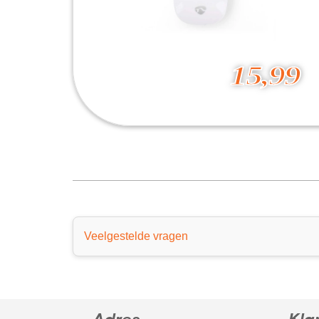
15,99
Muis Bedraad 1000 dpi
15,99
Veelgestelde vragen