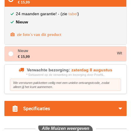
€ 15,99
24 maanden garantie! - (zie
tabel
)
Nieuw
zie foto's van dit product
Nieuw
Wit
€ 15,99
Verwachte bezorging:
zaterdag 8 augustus
* Gebaseerd op de verwerking en bezorging door PostNL.
We versturen pakketten veilig met een unieke ontvangstcode, zodat
alleen jij het kunt aannemen.
Specificaties
Alle Muizen weergeven