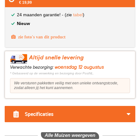
€ 19,99
24 maanden garantie! - (zie
tabel
)
Nieuw
zie foto's van dit product
Altijd snelle levering
woensdag 12 augustus
Verwachte bezorging:
* Gebaseerd op de verwerking en bezorging door PostNL.
We versturen pakketten veilig met een unieke ontvangstcode,
zodat alleen jij het kunt aannemen.
Specificaties
Alle Muizen weergeven