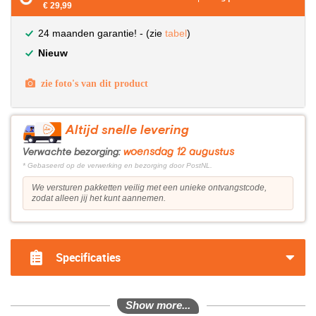
€ 29,99
24 maanden garantie! - (zie
tabel
)
Nieuw
zie foto's van dit product
Altijd snelle levering
woensdag 12 augustus
Verwachte bezorging:
* Gebaseerd op de verwerking en bezorging door PostNL.
We versturen pakketten veilig met een unieke ontvangstcode,
zodat alleen jij het kunt aannemen.
Specificaties
Show more...