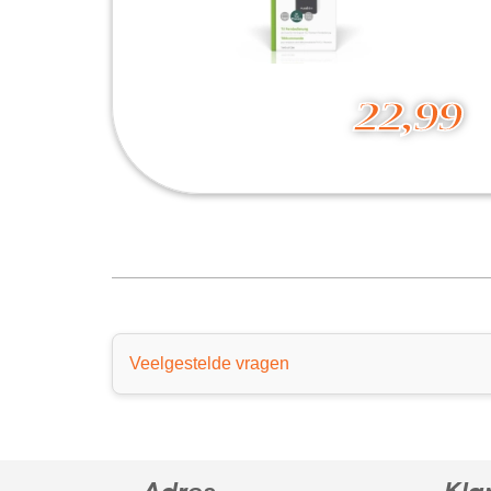
22,99
Vervangende Afstandsbediening TCL
22,99
Veelgestelde vragen