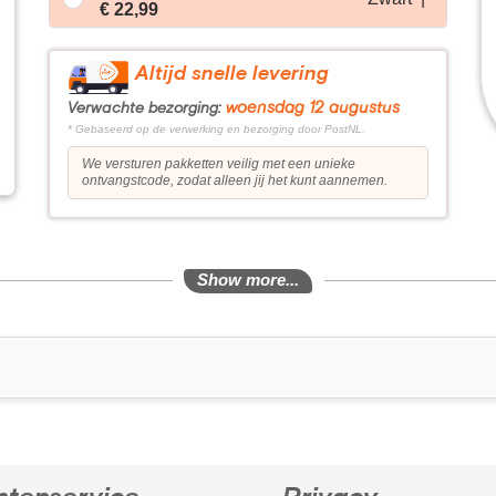
€ 22,99
Altijd snelle levering
woensdag 12 augustus
Verwachte bezorging:
* Gebaseerd op de verwerking en bezorging door PostNL.
We versturen pakketten veilig met een unieke
ontvangstcode, zodat alleen jij het kunt aannemen.
Show more...