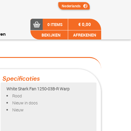
€ 0,00
0 ITEMS
BEKIJKEN
AFREKENEN
ren
Specificaties
White Shark Fan 1250-03B-R Warp
Rood
Nieuw in doos
Nieuw