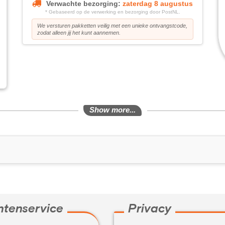
Verwachte bezorging:
zaterdag 8 augustus
* Gebaseerd op de verwerking en bezorging door PostNL.
We versturen pakketten veilig met een unieke ontvangstcode,
zodat alleen jij het kunt aannemen.
Show more...
ntenservice
Privacy