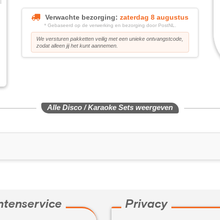
Verwachte bezorging:
zaterdag 8 augustus
* Gebaseerd op de verwerking en bezorging door PostNL.
We versturen pakketten veilig met een unieke ontvangstcode,
zodat alleen jij het kunt aannemen.
Alle Disco / Karaoke Sets weergeven
ntenservice
Privacy