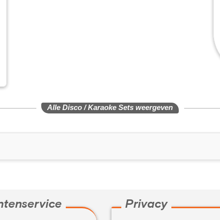
Alle Disco / Karaoke Sets weergeven
ntenservice
Privacy