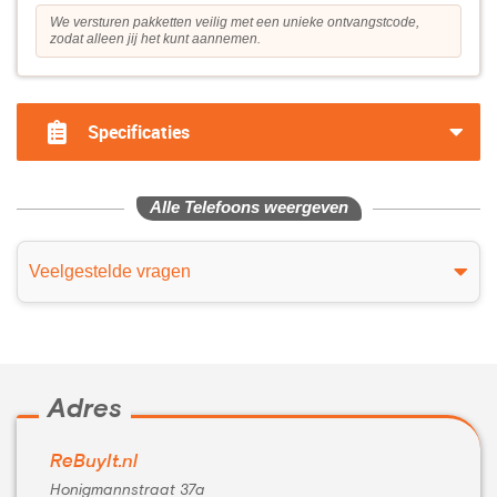
We versturen pakketten veilig met een unieke ontvangstcode,
zodat alleen jij het kunt aannemen.
Specificaties
Alle Telefoons weergeven
Veelgestelde vragen
Adres
ReBuyIt.nl
Honigmannstraat 37a