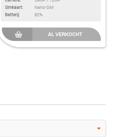
Simkaart:
Nano-SIM
Batterij:
82%
AL VERKOCHT