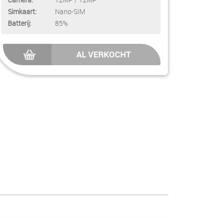
Simkaart:
Nano-SIM
Batterij:
85%
AL VERKOCHT