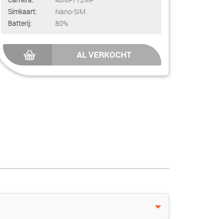
Simkaart:
Nano-SIM
Batterij:
80%
AL VERKOCHT