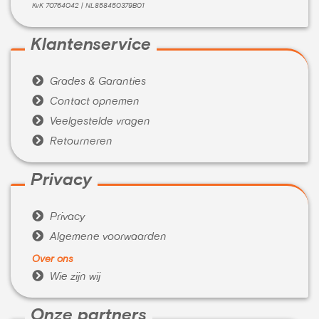
KvK 70764042 | NL858450379B01
Klantenservice

Grades & Garanties

Contact opnemen

Veelgestelde vragen

Retourneren
Privacy

Privacy

Algemene voorwaarden
Over ons

Wie zijn wij
Onze partners