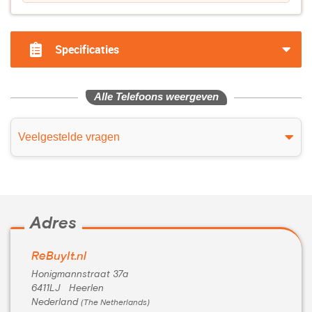
Specificaties
Alle Telefoons weergeven
Veelgestelde vragen
Adres
ReBuyIt.nl
Honigmannstraat 37a
6411LJ Heerlen
Nederland
(The Netherlands)