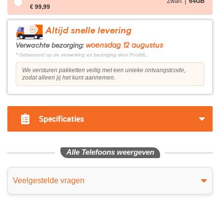
Zwart |
64GB
€ 99,99
Altijd snelle levering
woensdag 12 augustus
Verwachte bezorging:
* Gebaseerd op de verwerking en bezorging door PostNL.
We versturen pakketten veilig met een unieke ontvangstcode,
zodat alleen jij het kunt aannemen.
Specificaties
Alle Telefoons weergeven
Veelgestelde vragen