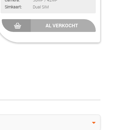
Simkaart:
Dual SIM
AL VERKOCHT