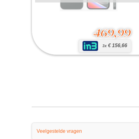
469,99
€ 156,66
3x
Pixel 10
469,99
Veelgestelde vragen