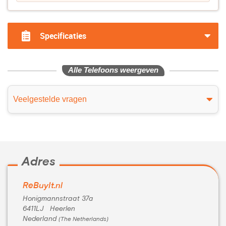
Specificaties
Alle Telefoons weergeven
Veelgestelde vragen
Adres
ReBuyIt.nl
Honigmannstraat 37a
6411LJ Heerlen
Nederland
(The Netherlands)