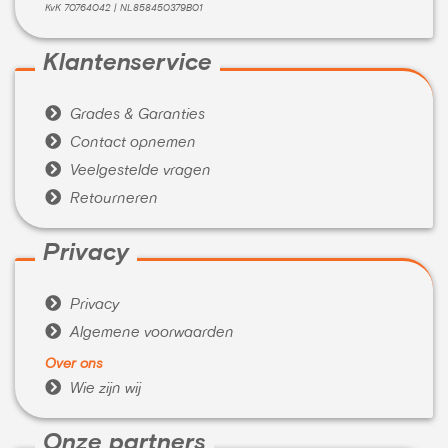
KvK 70764042 | NL858450379B01
Klantenservice

Grades & Garanties

Contact opnemen

Veelgestelde vragen

Retourneren
Privacy

Privacy

Algemene voorwaarden
Over ons

Wie zijn wij
Onze partners