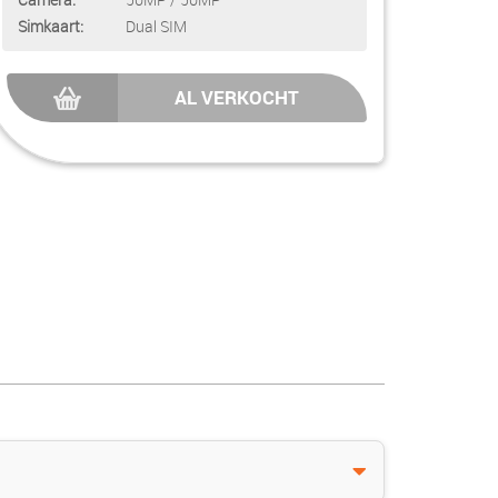
Simkaart:
Dual SIM
AL VERKOCHT