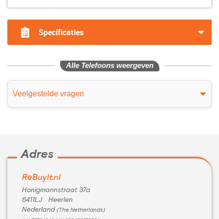
Specificaties
Alle Telefoons weergeven
Veelgestelde vragen
Adres
ReBuyIt.nl
Honigmannstraat 37a
6411LJ Heerlen
Nederland
(The Netherlands)