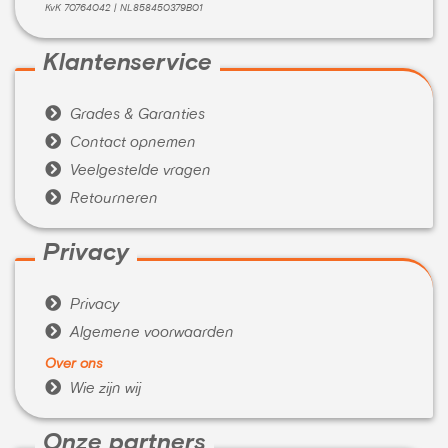
KvK 70764042 | NL858450379B01
Klantenservice

Grades & Garanties

Contact opnemen

Veelgestelde vragen

Retourneren
Privacy

Privacy

Algemene voorwaarden
Over ons

Wie zijn wij
Onze partners