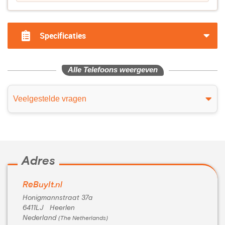
Specificaties
Alle Telefoons weergeven
Veelgestelde vragen
Adres
ReBuyIt.nl
Honigmannstraat 37a
6411LJ Heerlen
Nederland
(The Netherlands)