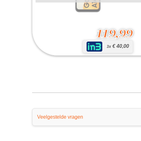
119,99
€ 40,00
3x
Galaxy A14
119,99
Veelgestelde vragen