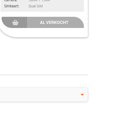
Simkaart:
Dual SIM
AL VERKOCHT