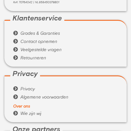
KvK 70764042 | NL858450379B01
Klantenservice

Grades & Garanties

Contact opnemen

Veelgestelde vragen

Retourneren
Privacy

Privacy

Algemene voorwaarden
Over ons

Wie zijn wij
Onze partners