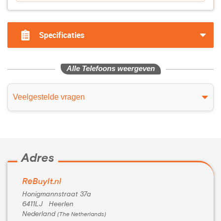
Specificaties
Alle Telefoons weergeven
Veelgestelde vragen
Adres
ReBuyIt.nl
Honigmannstraat 37a
6411LJ Heerlen
Nederland
(The Netherlands)