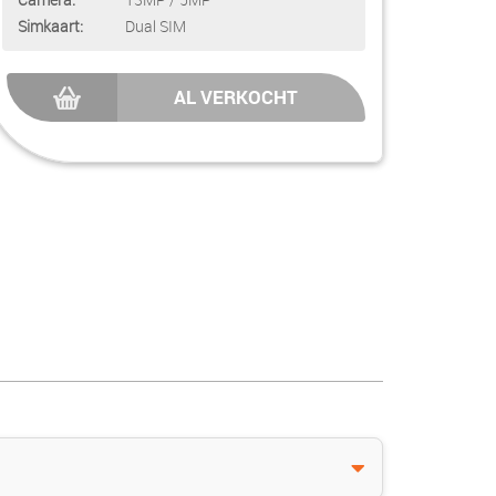
Simkaart:
Dual SIM
AL VERKOCHT