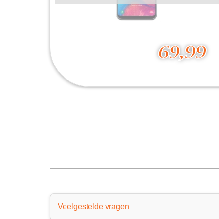
69,99
Galaxy A20e
69,99
Veelgestelde vragen