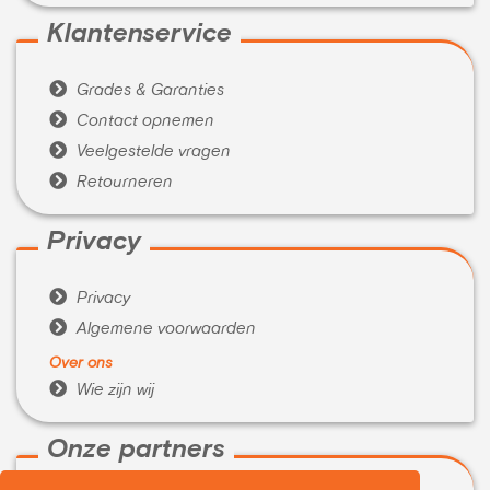
Klantenservice

Grades & Garanties

Contact opnemen

Veelgestelde vragen

Retourneren
Privacy

Privacy

Algemene voorwaarden
Over ons

Wie zijn wij
Onze partners