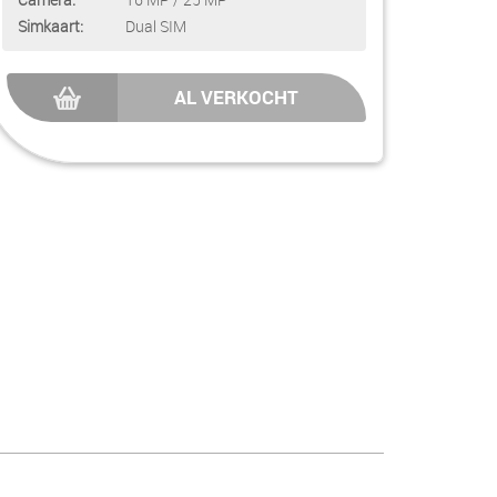
Simkaart:
Dual SIM
AL VERKOCHT