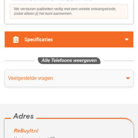
We versturen pakketten veilig met een unieke ontvangstcode,
zodat alleen jij het kunt aannemen.
Specificaties
Alle Telefoons weergeven
Veelgestelde vragen
Adres
ReBuyIt.nl