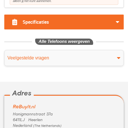
alleen jij het kunt aannemen.
Specificaties
Alle Telefoons weergeven
Veelgestelde vragen
Adres
ReBuyIt.nl
Honigmannstraat 37a
6411LJ Heerlen
Nederland
(The Netherlands)