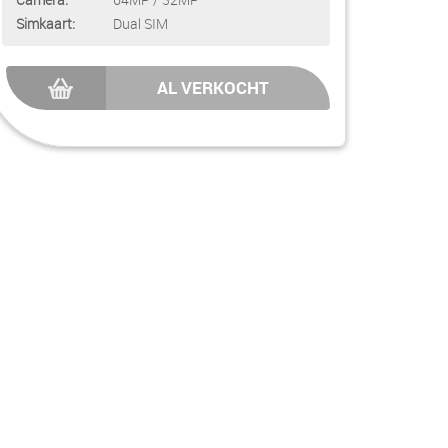
Simkaart:
Dual SIM
AL VERKOCHT