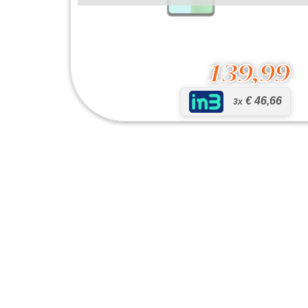
139,99
€ 46,66
3x