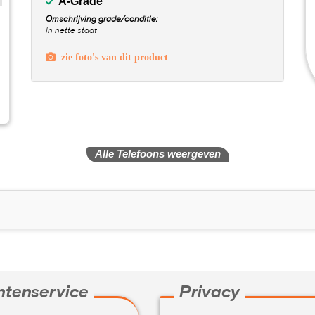
A-Grade
Omschrijving grade/conditie:
In nette staat
zie foto's van dit product
Alle Telefoons weergeven
ntenservice
Privacy