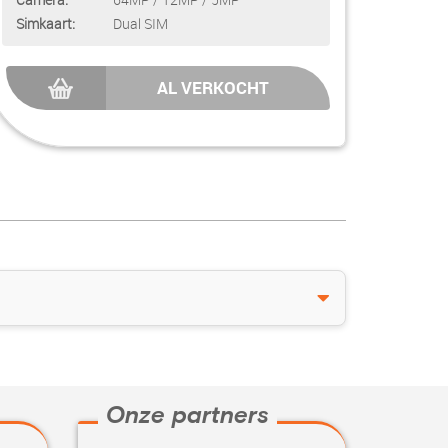
Simkaart:
Dual SIM
AL VERKOCHT
Onze partners