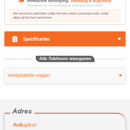
Verwachte bezorging:
zaterdag 8 augustus
* Gebaseerd op de verwerking en bezorging door PostNL.
We versturen pakketten veilig met een unieke ontvangstcode, zodat
alleen jij het kunt aannemen.
Specificaties
Alle Telefoons weergeven
Veelgestelde vragen
Adres
ReBuyIt.nl