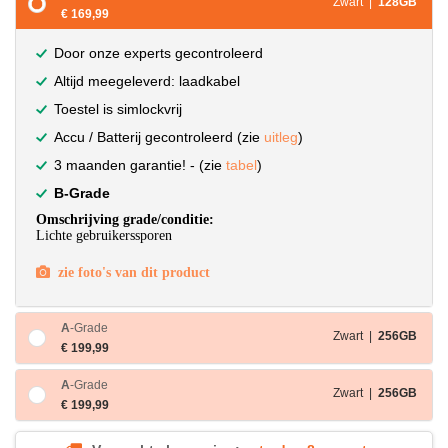
Zwart |
128GB
€ 169,99
Door onze experts gecontroleerd
Altijd meegeleverd: laadkabel
Toestel is simlockvrij
Accu / Batterij gecontroleerd (zie
uitleg
)
3 maanden garantie! - (zie
tabel
)
B-Grade
Omschrijving grade/conditie:
Lichte gebruikerssporen
zie foto's van dit product
A
-Grade
Zwart |
256GB
€ 199,99
A
-Grade
Zwart |
256GB
€ 199,99