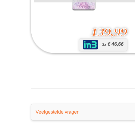
139,99
€ 46,66
3x
Galaxy S20 4G
139,99
Veelgestelde vragen