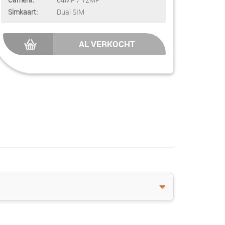
Simkaart:
Dual SIM
AL VERKOCHT