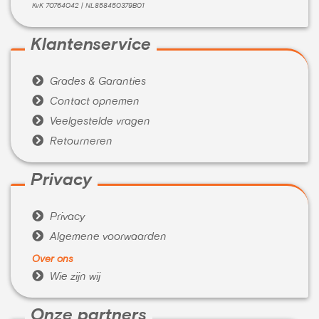
KvK 70764042 | NL858450379B01
Klantenservice

Grades & Garanties

Contact opnemen

Veelgestelde vragen

Retourneren
Privacy

Privacy

Algemene voorwaarden
Over ons

Wie zijn wij
Onze partners