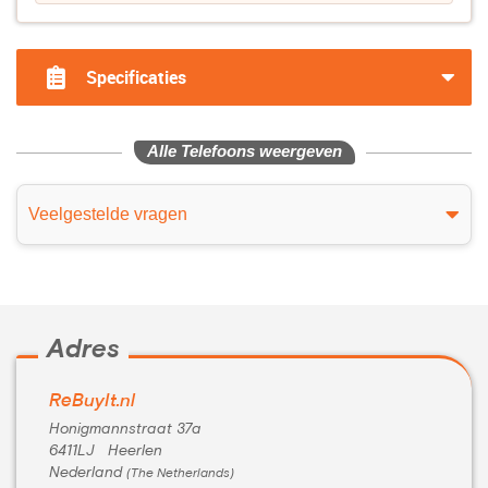
Specificaties
Alle Telefoons weergeven
Veelgestelde vragen
Adres
ReBuyIt.nl
Honigmannstraat 37a
6411LJ Heerlen
Nederland
(The Netherlands)