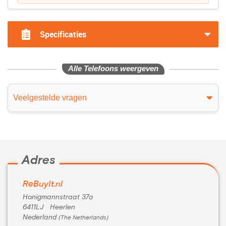
Specificaties
Alle Telefoons weergeven
Veelgestelde vragen
Adres
ReBuyIt.nl
Honigmannstraat 37a
6411LJ Heerlen
Nederland
(The Netherlands)