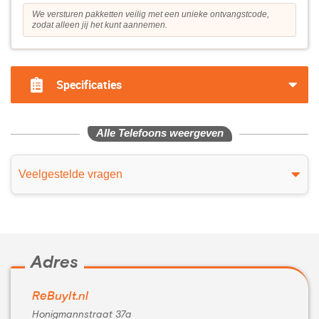
We versturen pakketten veilig met een unieke ontvangstcode,
zodat alleen jij het kunt aannemen.
Specificaties
Alle Telefoons weergeven
Veelgestelde vragen
Adres
ReBuyIt.nl
Honigmannstraat 37a