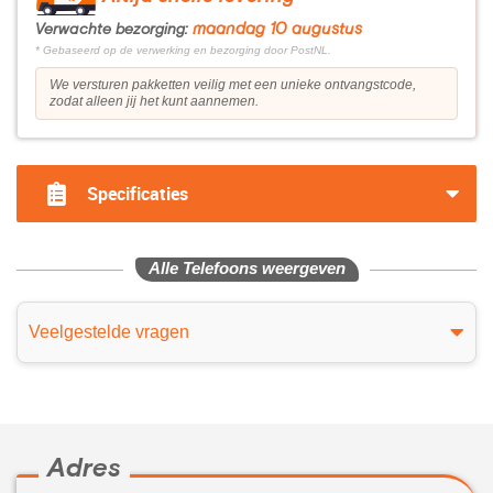
maandag 10 augustus
Verwachte bezorging:
* Gebaseerd op de verwerking en bezorging door PostNL.
We versturen pakketten veilig met een unieke ontvangstcode,
zodat alleen jij het kunt aannemen.
Specificaties
Alle Telefoons weergeven
Veelgestelde vragen
Adres