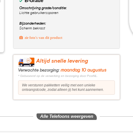
B-Grade
Omschrijving grade/conditie:
Lichte gebruikerssporen
Bijzonderheden:
Scherm bekrast
zie foto's van dit product
Altijd snelle levering
maandag 10 augustus
Verwachte bezorging:
* Gebaseerd op de verwerking en bezorging door PostNL.
We versturen pakketten veilig met een unieke
ontvangstcode, zodat alleen jij het kunt aannemen.
Alle Telefoons weergeven