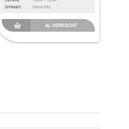
Simkaart:
Nano-SIM
AL VERKOCHT