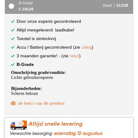
B-Grade
Zwart |
512GB
€ 349,99
Door onze experts gecontroleerd
Altijd meegeleverd: laadkabel
Toestel is simlockvrij
Accu / Batterij gecontroleerd (zie
uitleg
)
3 maanden garantie! - (zie
tabel
)
B-Grade
Omschrijving grade/conditie:
Lichte gebruikerssporen
Bijzonderheden:
Scherm bekrast
zie foto's van dit product
Altijd snelle levering
woensdag 12 augustus
Verwachte bezorging: