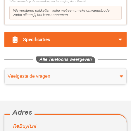
* Gebaseerd op de verwerking en bezorging door PostNL.
We versturen pakketten veilig met een unieke ontvangstcode,
zodat alleen jij het kunt aannemen.
Specificaties
Alle Telefoons weergeven
Veelgestelde vragen
Adres
ReBuyIt.nl