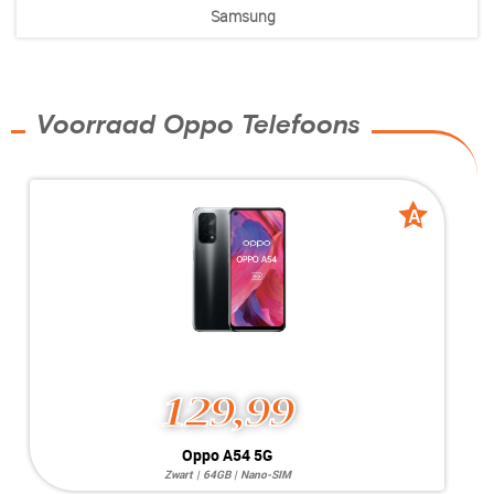
Samsung
Voorraad Oppo Telefoons
A
A
grade
grade
129,99
Oppo A54 5G
Zwart | 64GB | Nano-SIM