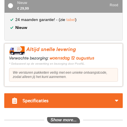
Nieuw
Rood
€ 29,99
24 maanden garantie! - (zie
tabel
)
Nieuw
Altijd snelle levering
woensdag 12 augustus
Verwachte bezorging:
* Gebaseerd op de verwerking en bezorging door PostNL.
We versturen pakketten veilig met een unieke ontvangstcode,
zodat alleen jij het kunt aannemen.
Specificaties
Show more...