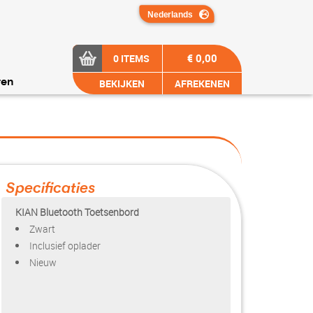
€ 0,00
0 ITEMS
BEKIJKEN
AFREKENEN
ren
Specificaties
KIAN Bluetooth Toetsenbord
Zwart
Inclusief oplader
Nieuw