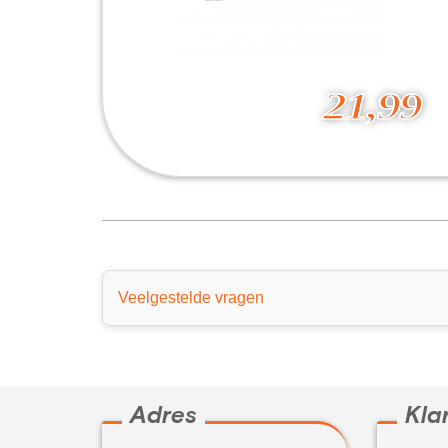
21,99
Bluetooth Toetsenbord
21,99
Veelgestelde vragen
Adres
Kla