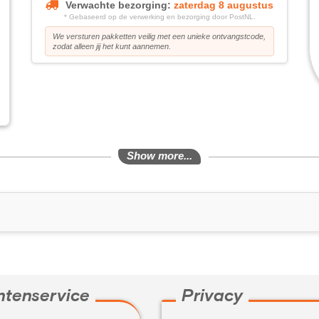
Verwachte bezorging:
zaterdag 8 augustus
* Gebaseerd op de verwerking en bezorging door PostNL.
We versturen pakketten veilig met een unieke ontvangstcode,
zodat alleen jij het kunt aannemen.
Show more...
ntenservice
Privacy