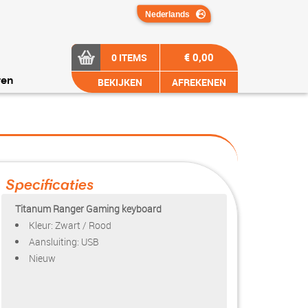
€ 0,00
0 ITEMS
BEKIJKEN
AFREKENEN
ren
Specificaties
Titanum Ranger Gaming keyboard
Kleur: Zwart / Rood
Aansluiting: USB
Nieuw