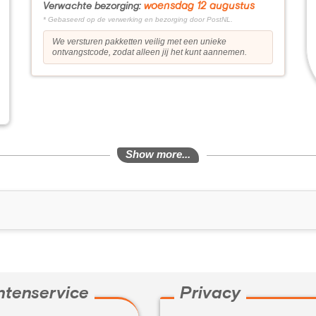
woensdag 12 augustus
Verwachte bezorging:
* Gebaseerd op de verwerking en bezorging door PostNL.
We versturen pakketten veilig met een unieke
ontvangstcode, zodat alleen jij het kunt aannemen.
Show more...
ntenservice
Privacy