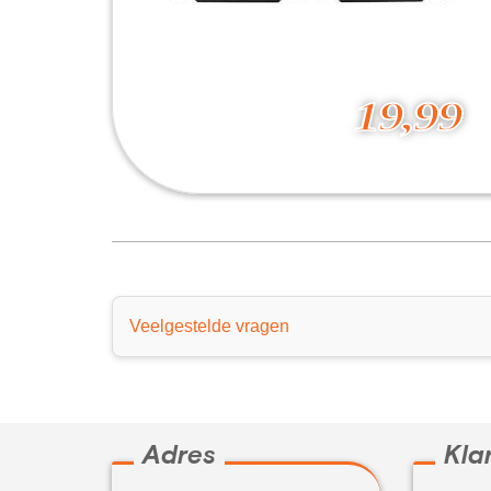
19,99
Ranger Gaming keyboard
19,99
Veelgestelde vragen
Adres
Kla