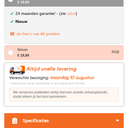
€ 19,99
24 maanden garantie! - (zie
tabel
)
Nieuw
zie foto's van dit product
Nieuw
RGB
€ 19,99
Altijd snelle levering
maandag 10 augustus
Verwachte bezorging:
* Gebaseerd op de verwerking en bezorging door PostNL.
We versturen pakketten veilig met een unieke ontvangstcode,
zodat alleen jij het kunt aannemen.
Specificaties