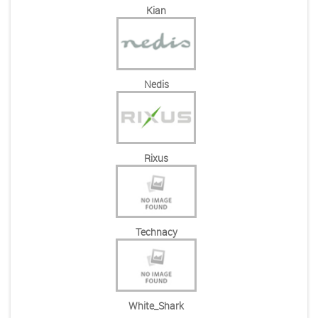
Kian
Nedis
Rixus
Technacy
White_Shark