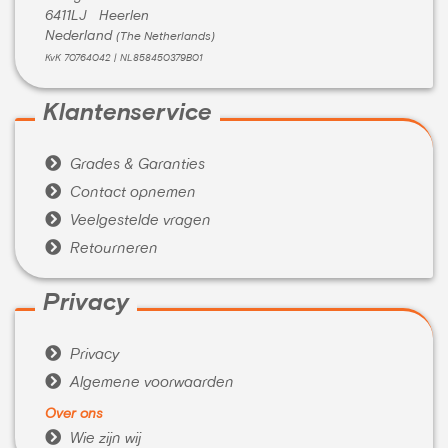
6411LJ Heerlen
Nederland
(The Netherlands)
KvK 70764042 | NL858450379B01
Klantenservice

Grades & Garanties

Contact opnemen

Veelgestelde vragen

Retourneren
Privacy

Privacy

Algemene voorwaarden
Over ons

Wie zijn wij