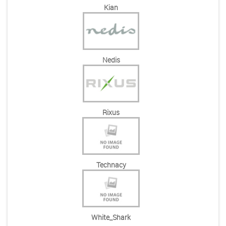
Kian
Nedis
Rixus
Technacy
White_Shark