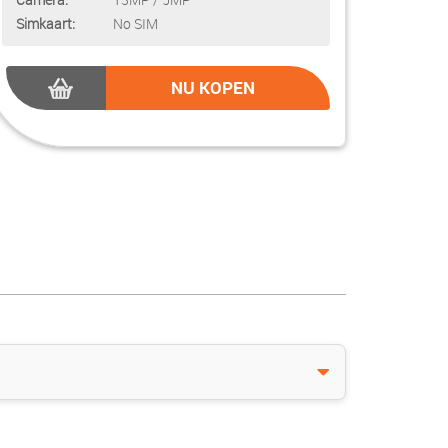
Simkaart:
No SIM
NU KOPEN