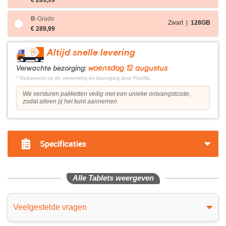
€ 289,99
B
-Grade
Zwart |
128GB
€ 289,99
Altijd snelle levering
woensdag 12 augustus
Verwachte bezorging:
* Gebaseerd op de verwerking en bezorging door PostNL.
We versturen pakketten veilig met een unieke ontvangstcode,
zodat alleen jij het kunt aannemen.
Specificaties
Alle Tablets weergeven
Veelgestelde vragen